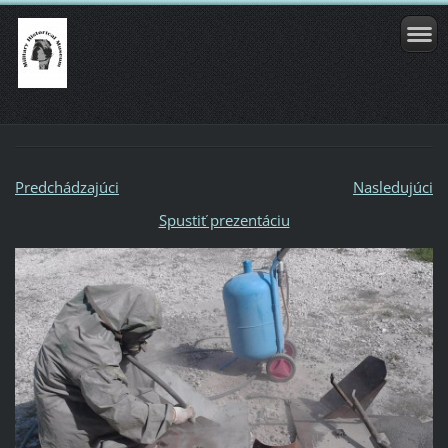
Predchádzajúci
Nasledujúci
Spustiť prezentáciu