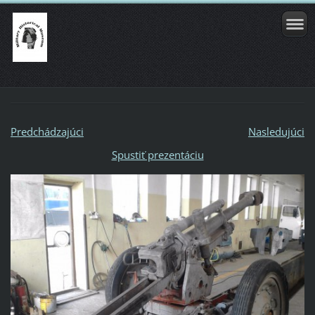
Predchádzajúci
Nasledujúci
Spustiť prezentáciu