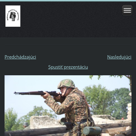
Predchádzajúci
Nasledujúci
Spustiť prezentáciu