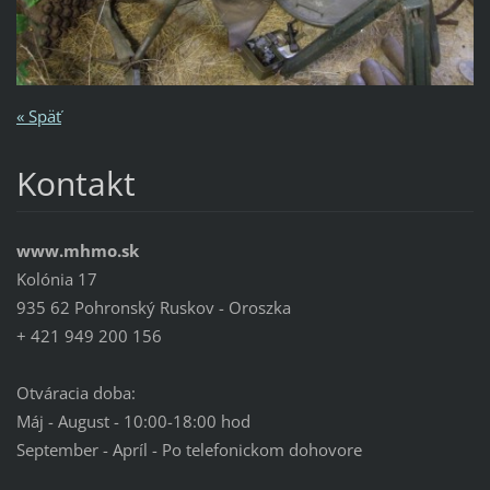
« Späť
Kontakt
www.mhmo.sk
Kolónia 17
935 62 Pohronský Ruskov - Oroszka
+ 421 949 200 156
Otváracia doba:
Máj - August - 10:00-18:00 hod
September - Apríl - Po telefonickom dohovore