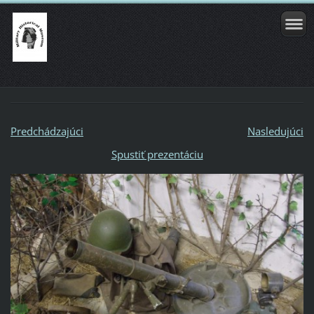
Predchádzajúci
Nasledujúci
Spustiť prezentáciu