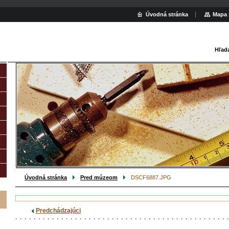
Úvodná stránka
Mapa 
Hľad
Úvodná stránka
Pred múzeom
DSCF6887.JPG
Predchádzajúci