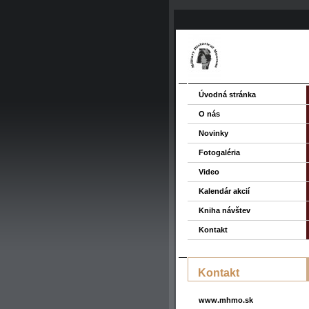
Úvodná stránka
O nás
Novinky
Fotogaléria
Video
Kalendár akcií
Kniha návštev
Kontakt
Kontakt
www.mhmo.sk