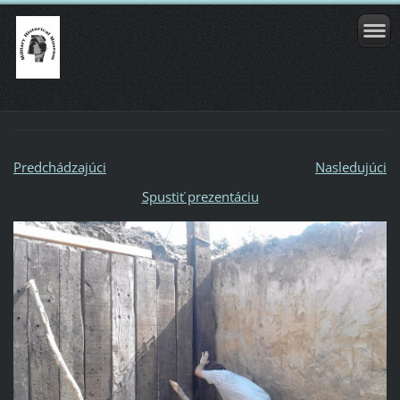
Predchádzajúci
Nasledujúci
Spustiť prezentáciu