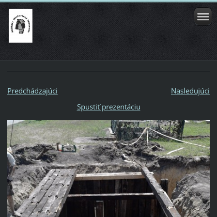
Predchádzajúci
Nasledujúci
Spustiť prezentáciu