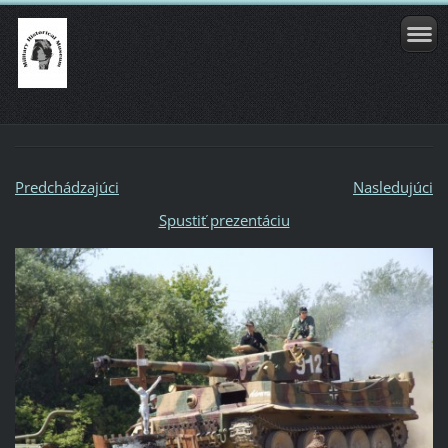
Predchádzajúci
Nasledujúci
Spustiť prezentáciu