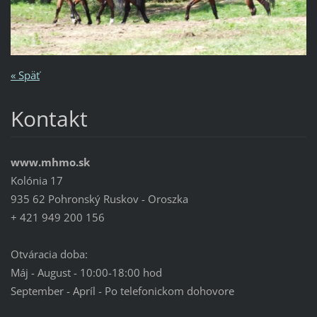
« Späť
Kontakt
www.mhmo.sk
Kolónia 17
935 62 Pohronský Ruskov - Oroszka
+ 421 949 200 156
Otváracia doba:
Máj - August - 10:00-18:00 hod
September - Apríl - Po telefonickom dohovore