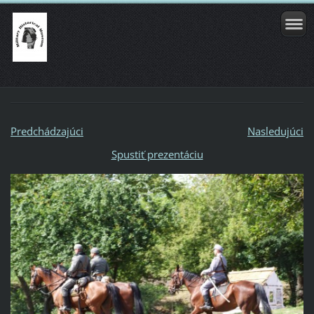
Predchádzajúci
Nasledujúci
Spustiť prezentáciu