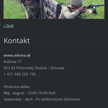
« Späť
Kontakt
www.mhmo.sk
Kolónia 17
935 62 Pohronský Ruskov - Oroszka
+ 421 949 200 156
Otváracia doba:
Máj - August - 10:00-18:00 hod
September - Apríl - Po telefonickom dohovore