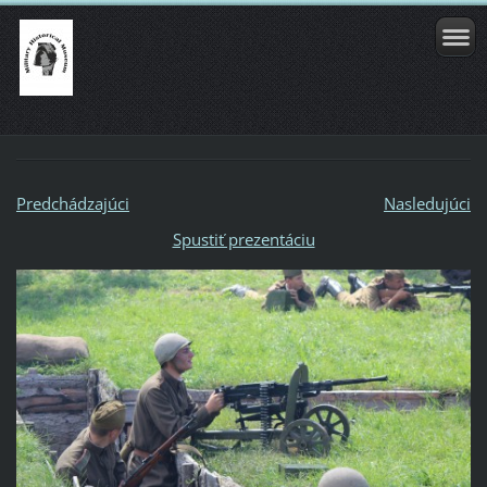
Predchádzajúci
Nasledujúci
Spustiť prezentáciu