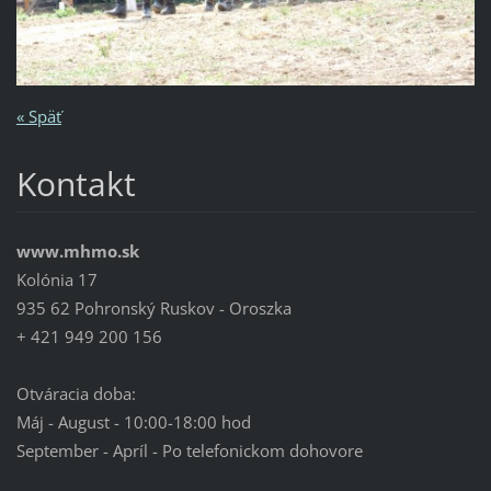
« Späť
Kontakt
www.mhmo.sk
Kolónia 17
935 62 Pohronský Ruskov - Oroszka
+ 421 949 200 156
Otváracia doba:
Máj - August - 10:00-18:00 hod
September - Apríl - Po telefonickom dohovore