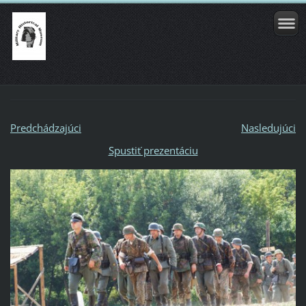
Predchádzajúci
Nasledujúci
Spustiť prezentáciu