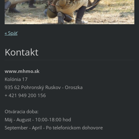
« Späť
Kontakt
www.mhmo.sk
Kolónia 17
935 62 Pohronský Ruskov - Oroszka
+ 421 949 200 156
Otváracia doba:
Máj - August - 10:00-18:00 hod
September - Apríl - Po telefonickom dohovore