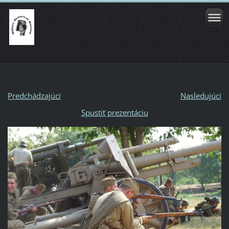
Predchádzajúci
Nasledujúci
Spustiť prezentáciu