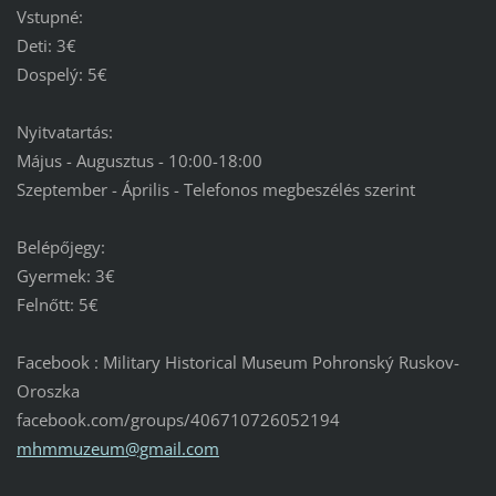
Vstupné:
Deti: 3€
Dospelý: 5€
Nyitvatartás:
Május - Augusztus - 10:00-18:00
Szeptember - Április - Telefonos megbeszélés szerint
Belépőjegy:
Gyermek: 3€
Felnőtt: 5€
Facebook : Military Historical Museum Pohronský Ruskov-
Oroszka
facebook.com/groups/406710726052194
mhmmuzeu
m@gmail.
com