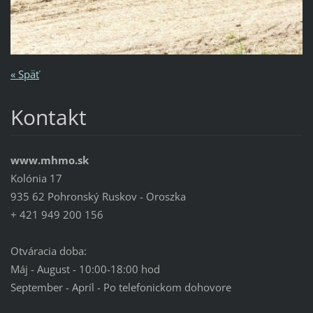
« Späť
Kontakt
www.mhmo.sk
Kolónia 17
935 62 Pohronský Ruskov - Oroszka
+ 421 949 200 156
Otváracia doba:
Máj - August - 10:00-18:00 hod
September - Apríl - Po telefonickom dohovore