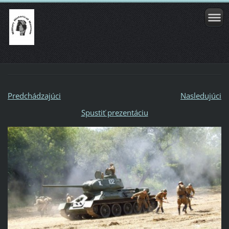
Predchádzajúci
Nasledujúci
Spustiť prezentáciu