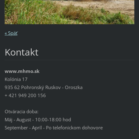
« Späť
Kontakt
www.mhmo.sk
Kolónia 17
935 62 Pohronský Ruskov - Oroszka
+ 421 949 200 156
Otváracia doba:
Máj - August - 10:00-18:00 hod
September - Apríl - Po telefonickom dohovore