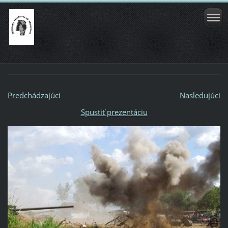
Predchádzajúci
Nasledujúci
Spustiť prezentáciu