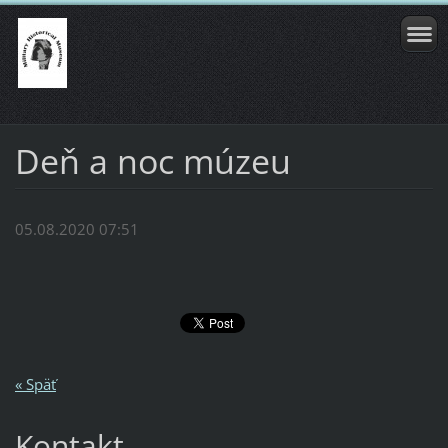
Deň a noc múzeu
05.08.2020 07:51
« Späť
Kontakt