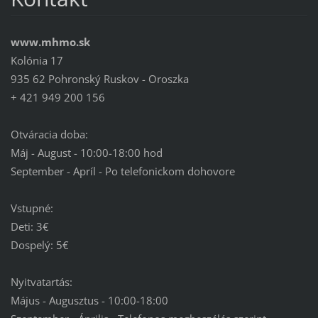
www.mhmo.sk
Kolónia 17
935 62 Pohronský Ruskov - Oroszka
+ 421 949 200 156
Otváracia doba:
Máj - August - 10:00-18:00 hod
September - Apríl - Po telefonickom dohovore
Vstupné:
Deti: 3€
Dospelý: 5€
Nyitvatartás:
Május - Augusztus - 10:00-18:00