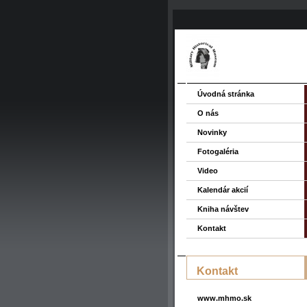
Úvodná stránka
O nás
Novinky
Fotogaléria
Video
Kalendár akcií
Kniha návštev
Kontakt
Kontakt
www.mhmo.sk