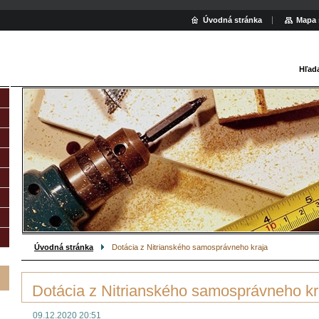
Úvodná stránka
Mapa 
Hľad
Úvodná stránka
Dotácia z Nitrianského samosprávneho kraja
Dotácia z Nitrianského samosprávneho kr
09.12.2020 20:51