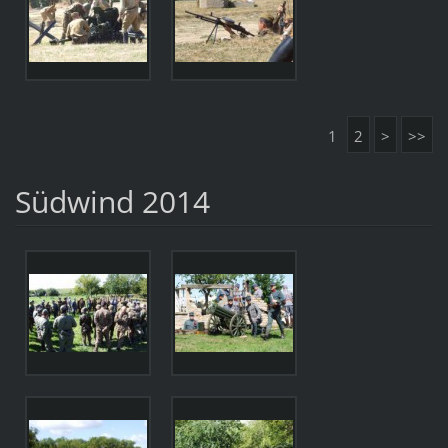
1
2
>
>>
Südwind 2014