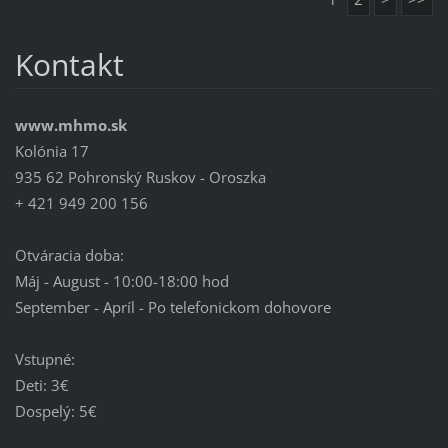
Kontakt
www.mhmo.sk
Kolónia 17
935 62 Pohronský Ruskov - Oroszka
+ 421 949 200 156
Otváracia doba:
Máj - August - 10:00-18:00 hod
September - Apríl - Po telefonickom dohovore
Vstupné:
Deti: 3€
Dospelý: 5€