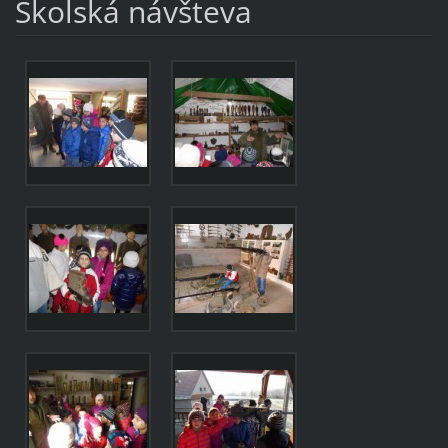
Školská návšteva