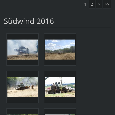
1
2
>
>>
Südwind 2016