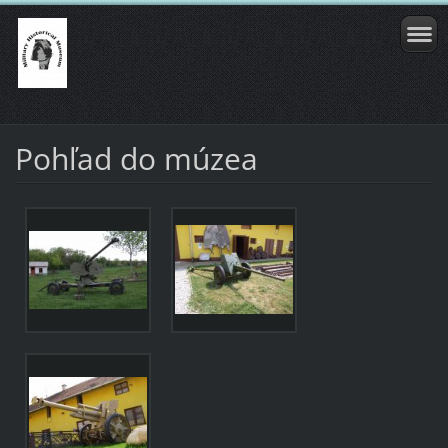
Pohľad do múzea