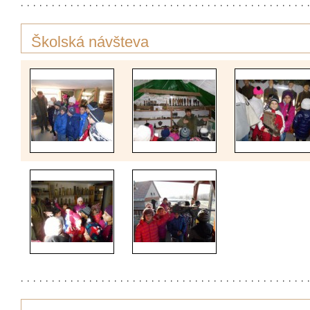
Školská návšteva